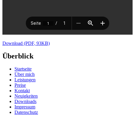
Download (PDF, 93KB)
Überblick
Startseite
Über mich
Leistungen
Preise
Kontakt
Neuigkeiten
Downloads
Impressum
Datenschutz