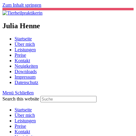
Zum Inhalt springen
Julia Henne
Startseite
Über mich
Leistungen
Preise
Kontakt
Neuigkeiten
Downloads
Impressum
Datenschutz
Menü
Schließen
Search this website
Startseite
Über mich
Leistungen
Preise
Kontakt