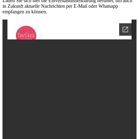
Laden Sie sich hier die Einverständniserklärung herunter, um auch
in Zukunft aktuelle Nachrichten per E-Mail oder Whatsapp
empfangen zu können.