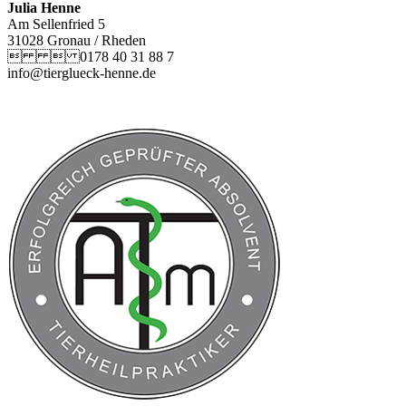
Julia Henne
Am Sellenfried 5
31028 Gronau / Rheden
  0178 40 31 88 7
info@tierglueck-henne.de