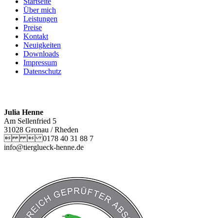
Startseite
Über mich
Leistungen
Preise
Kontakt
Neuigkeiten
Downloads
Impressum
Datenschutz
Julia Henne
Am Sellenfried 5
31028 Gronau / Rheden
  0178 40 31 88 7
info@tierglueck-henne.de