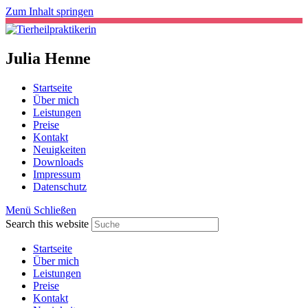
Zum Inhalt springen
Julia Henne
Startseite
Über mich
Leistungen
Preise
Kontakt
Neuigkeiten
Downloads
Impressum
Datenschutz
Menü
Schließen
Search this website
Startseite
Über mich
Leistungen
Preise
Kontakt