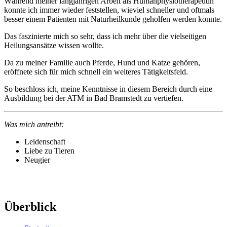
Während meiner langjährigen Arbeit als Humanphysiotherapeutin
konnte ich immer wieder feststellen, wieviel schneller und oftmals
besser einem Patienten mit Naturheilkunde geholfen werden konnte.
Das faszinierte mich so sehr, dass ich mehr über die vielseitigen
Heilungsansätze wissen wollte.
Da zu meiner Familie auch Pferde, Hund und Katze gehören,
eröffnete sich für mich schnell ein weiteres Tätigkeitsfeld.
So beschloss ich, meine Kenntnisse in diesem Bereich durch eine
Ausbildung bei der ATM in Bad Bramstedt zu vertiefen.
Was mich antreibt:
Leidenschaft
Liebe zu Tieren
Neugier
Überblick