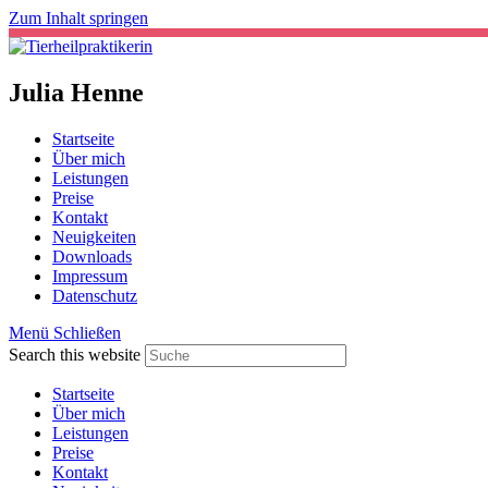
Zum Inhalt springen
Julia Henne
Startseite
Über mich
Leistungen
Preise
Kontakt
Neuigkeiten
Downloads
Impressum
Datenschutz
Menü
Schließen
Search this website
Startseite
Über mich
Leistungen
Preise
Kontakt