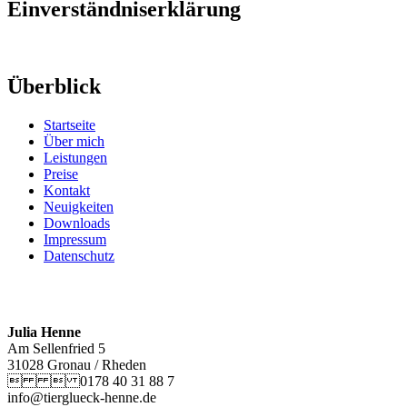
Einverständniserklärung
Überblick
Startseite
Über mich
Leistungen
Preise
Kontakt
Neuigkeiten
Downloads
Impressum
Datenschutz
Julia Henne
Am Sellenfried 5
31028 Gronau / Rheden
  0178 40 31 88 7
info@tierglueck-henne.de