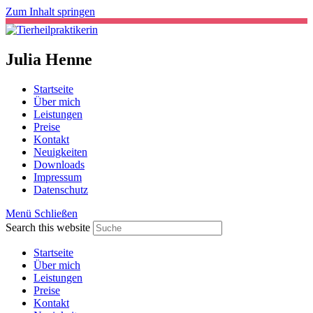
Zum Inhalt springen
Julia Henne
Startseite
Über mich
Leistungen
Preise
Kontakt
Neuigkeiten
Downloads
Impressum
Datenschutz
Menü
Schließen
Search this website
Startseite
Über mich
Leistungen
Preise
Kontakt