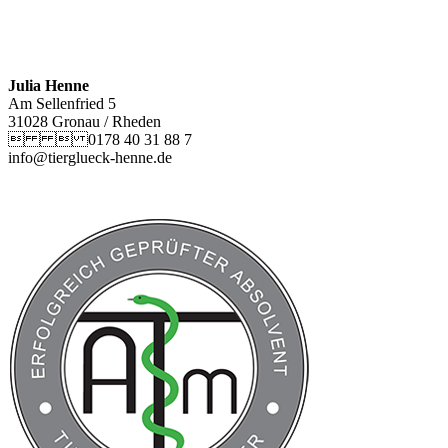
Julia Henne
Am Sellenfried 5
31028 Gronau / Rheden
  0178 40 31 88 7
info@tierglueck-henne.de