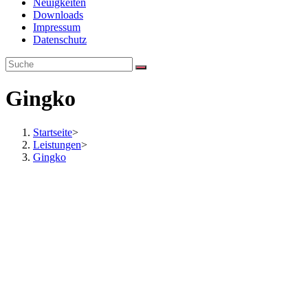
Neuigkeiten
Downloads
Impressum
Datenschutz
Gingko
Startseite
>
Leistungen
>
Gingko