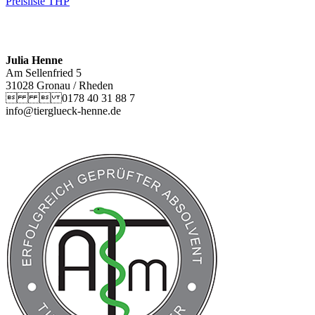
Preisliste THP
Julia Henne
Am Sellenfried 5
31028 Gronau / Rheden
  0178 40 31 88 7
info@tierglueck-henne.de