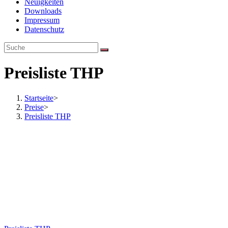
Neuigkeiten
Downloads
Impressum
Datenschutz
Preisliste THP
Startseite
>
Preise
>
Preisliste THP