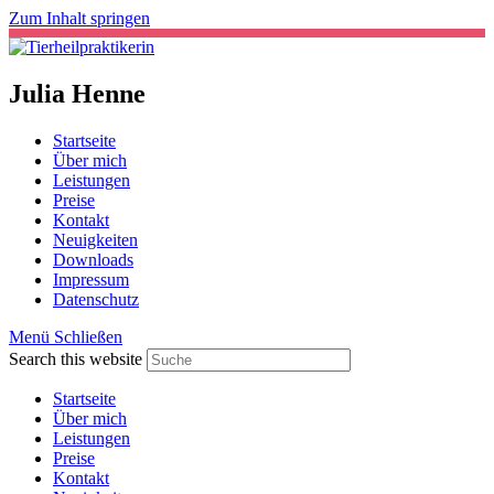
Zum Inhalt springen
Julia Henne
Startseite
Über mich
Leistungen
Preise
Kontakt
Neuigkeiten
Downloads
Impressum
Datenschutz
Menü
Schließen
Search this website
Startseite
Über mich
Leistungen
Preise
Kontakt